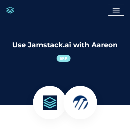
Use Jamstack.ai with Aareon
ERP